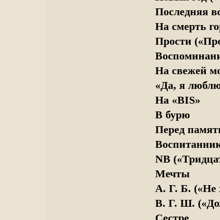
Последняя в
На смерть г
Прости («Про
Воспоминан
На свежей м
«Да, я люблю 
На «BIS»
В бурю
Перед памя
Воспитанник
NB («Тридцат
Мечты
А. Г. Б. («Не 
В. Г. Ш. («До
Сестре