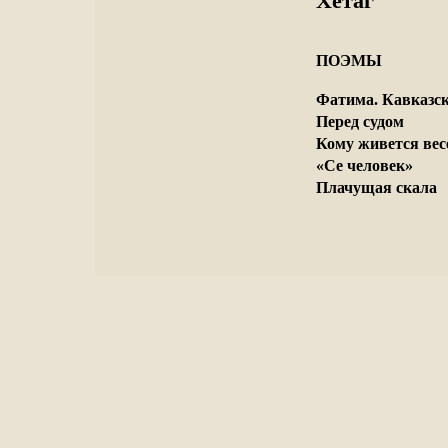
Хетаг
ПОЭМЫ

Фатима. Кавказск
Перед судом
Кому живется весе
«Се человек»
Плачущая скала