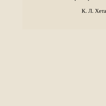
К. Л. Хет