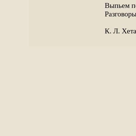
Выпьем п
Разговоры
К. Л. Хет